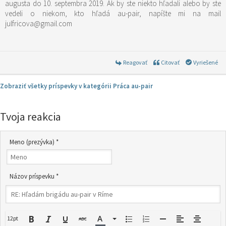
augusta do 10. septembra 2019. Ak by ste niekto hľadali alebo by ste
vedeli o niekom, kto hľadá au-pair, napíšte mi na mail
julfricova@gmail.com
Reagovať
Citovať
Vyriešené
Zobraziť všetky príspevky v kategórii Práca au-pair
Tvoja reakcia
Meno (prezývka) *
Názov príspevku *
12pt