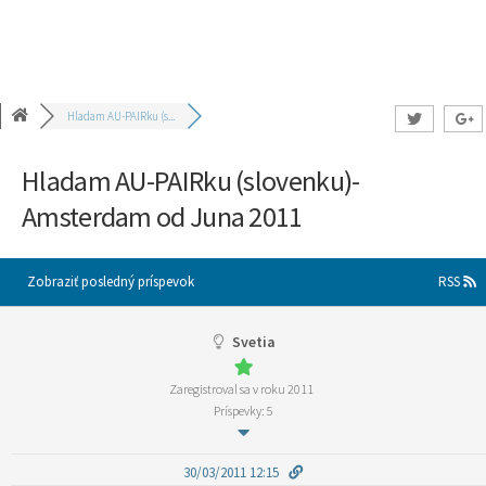
Hladam AU-PAIRku (s...
Hladam AU-PAIRku (slovenku)-
Amsterdam od Juna 2011
Zobraziť posledný príspevok
RSS
Svetia
Zaregistroval sa v roku 2011
Príspevky: 5
30/03/2011 12:15