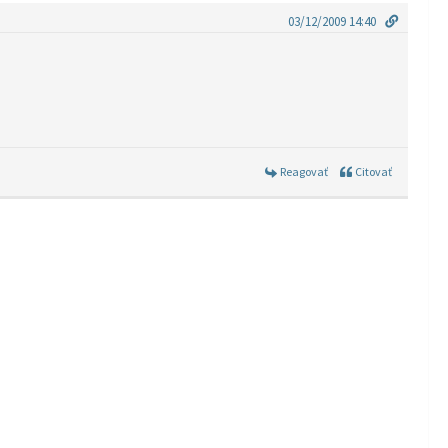
03/12/2009 14:40
Reagovať
Citovať