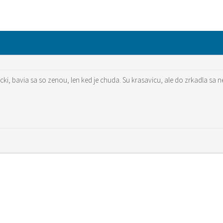
cki, bavia sa so zenou, len ked je chuda. Su krasavicu, ale do zrkadla sa 