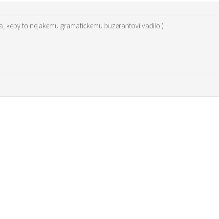
, keby to nejakemu gramatickemu buzerantovi vadilo:)