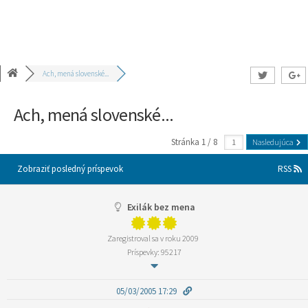
Ach, mená slovenské...
Ach, mená slovenské...
Stránka 1 / 8
Nasledujúca
Zobraziť posledný príspevok
RSS
Exilák bez mena
Zaregistroval sa v roku 2009
Príspevky: 95217
05/03/2005 17:29