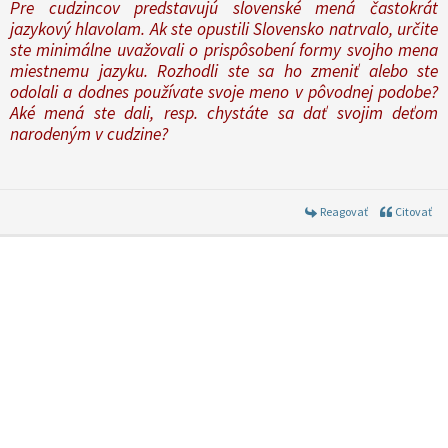
Pre cudzincov predstavujú slovenské mená častokrát
jazykový hlavolam. Ak ste opustili Slovensko natrvalo, určite
ste minimálne uvažovali o prispôsobení formy svojho mena
miestnemu jazyku. Rozhodli ste sa ho zmeniť alebo ste
odolali a dodnes používate svoje meno v pôvodnej podobe?
Aké mená ste dali, resp. chystáte sa dať svojim deťom
narodeným v cudzine?
Reagovať
Citovať