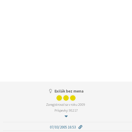
Exilák bez mena
Zaregistroval sa v roku 2009
Príspevky: 95217
07/03/2005 16:53