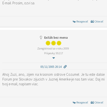
E-mail. Prosim, ozvi sa.
Reagovať
Citovať
Exilák bez mena
Zaregistroval sa v roku 2009
Príspevky: 95217
05/11/2005 20:14
Ahoj Zuzi, ano, zijem na krasnom ostrove Cozumel. Je tu este dalsie
Forum pre Slovakov zijucich v Juznej Amerike-je nas tam viac. Daj mi
tvoj e-mail, napisem viac.
Reagovať
Citovať