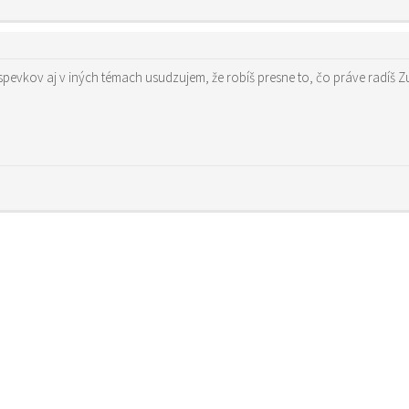
vkov aj v iných témach usudzujem, že robíš presne to, čo práve radíš Zuz