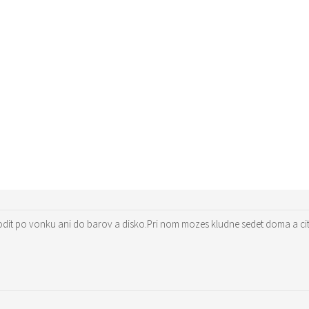
hodit po vonku ani do barov a disko.Pri nom mozes kludne sedet doma a cit