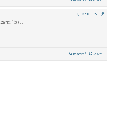
11/03/2007 18:55
anke :):):):)….
Reagovať
Citovať