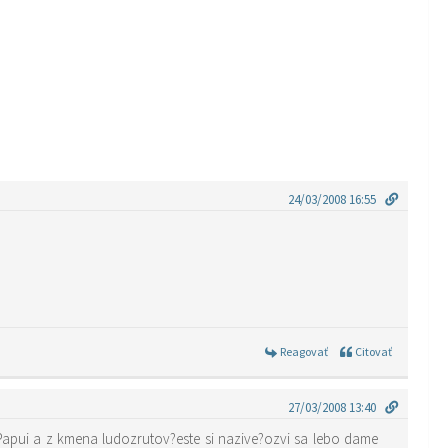
24/03/2008 16:55
Reagovať
Citovať
27/03/2008 13:40
 Papui a z kmena ludozrutov?este si nazive?ozvi sa lebo dame