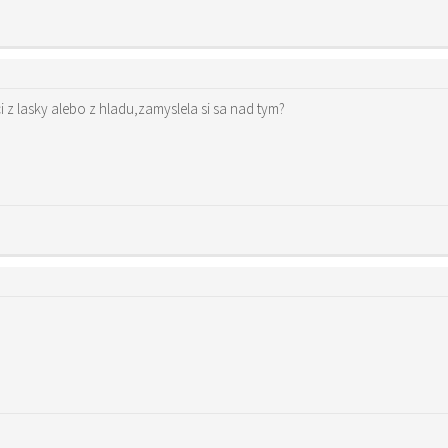
i z lasky alebo z hladu,zamyslela si sa nad tym?