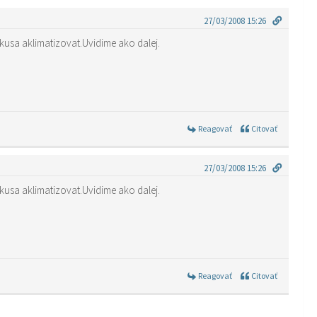
27/03/2008 15:26
okusa aklimatizovat.Uvidime ako dalej.
Reagovať
Citovať
27/03/2008 15:26
okusa aklimatizovat.Uvidime ako dalej.
Reagovať
Citovať