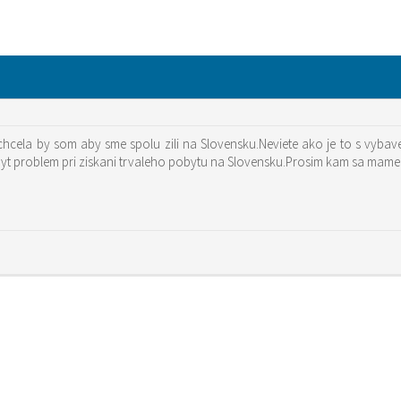
chcela by som aby sme spolu zili na Slovensku.Neviete ako je to s vy
byt problem pri ziskani trvaleho pobytu na Slovensku.Prosim kam sa mame 