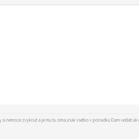
ty si nemoze zvyknut a je mu tu zima,inak vsetko v poriadku.Dam vediet ak