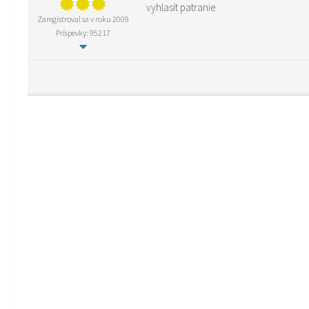
vyhlasit patranie
Zaregistroval sa v roku 2009
Príspevky: 95217