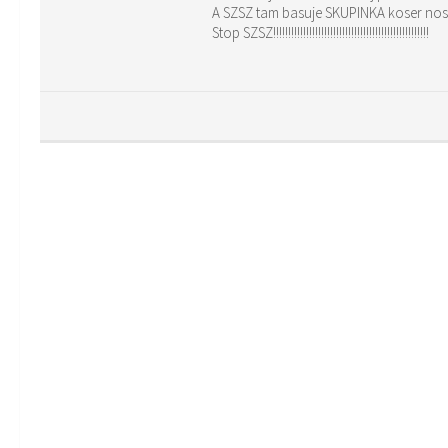
A SZSZ tam basuje SKUPINKA koser nost
Stop SZSZ!!!!!!!!!!!!!!!!!!!!!!!!!!!!!!!!!!!!!!!!!!!!!!!!!!!!