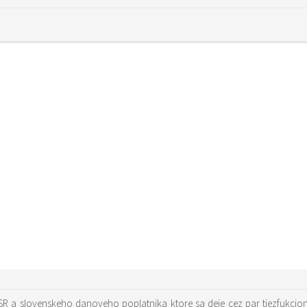
SR a slovenskeho danoveho poplatnika ktore sa deje cez par tiezfukci