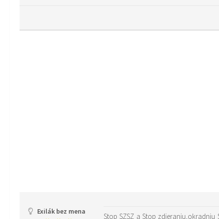
Exilák bez mena
Stop SZSZ a Stop zdieraniu,okradniu 