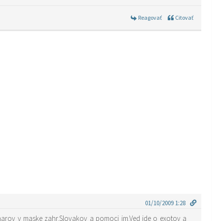
Reagovať
Citovať
01/10/2009 1:28
onarov v maske zahr.Slovakov a pomoci im.Ved ide o exotov a