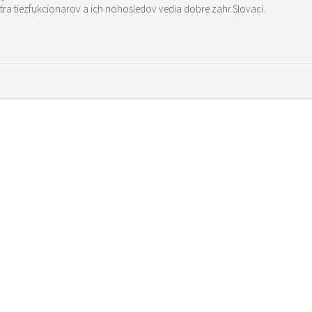
ra tiezfukcionarov a ich nohosledov vedia dobre zahr.Slovaci.