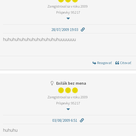
Zaregistroval sa v roku 2009
Príspevky: 95217
28/07/2009 19:03
huhuhuhuhuhuhuhuhuhuhuhuuuuuuu
Reagovať
Citovať
Exilák bez mena
Zaregistroval sa v roku 2009
Príspevky: 95217
03/08/2009 6:51
huhuhu