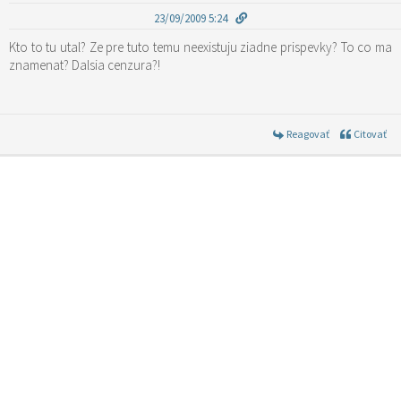
23/09/2009 5:24
Kto to tu utal? Ze pre tuto temu neexistuju ziadne prispevky? To co ma
znamenat? Dalsia cenzura?!
Reagovať
Citovať