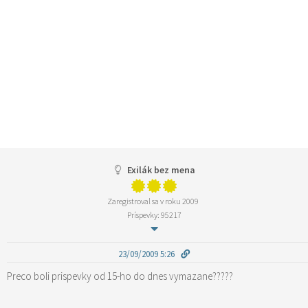
Exilák bez mena
Zaregistroval sa v roku 2009
Príspevky: 95217
23/09/2009 5:26
Preco boli prispevky od 15-ho do dnes vymazane?????