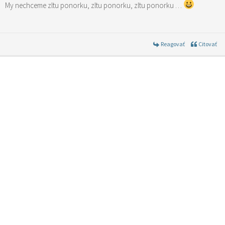
My nechceme zltu ponorku, zltu ponorku, zltu ponorku …
Reagovať
Citovať