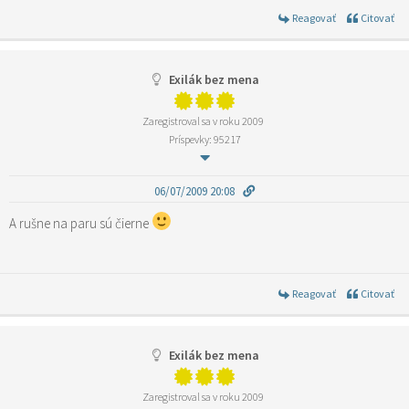
Reagovať
Citovať
Exilák bez mena
Zaregistroval sa v roku 2009
Príspevky: 95217
06/07/2009 20:08
A rušne na paru sú čierne
Reagovať
Citovať
Exilák bez mena
Zaregistroval sa v roku 2009