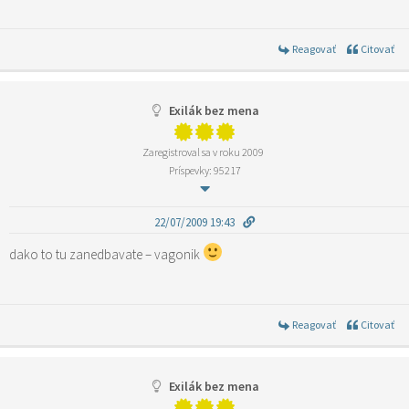
Reagovať
Citovať
Exilák bez mena
Zaregistroval sa v roku 2009
Príspevky: 95217
22/07/2009 19:43
dako to tu zanedbavate – vagonik
Reagovať
Citovať
Exilák bez mena