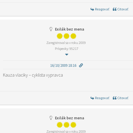
Reagovať
Citovať
Exilák bez mena
Zaregistroval sa v roku 2009
Príspevky: 95217
16/10/2009 18:16
Kauza vlaciky – cyklista vypravca
Reagovať
Citovať
Exilák bez mena
Zaregistroval sa v roku 2009