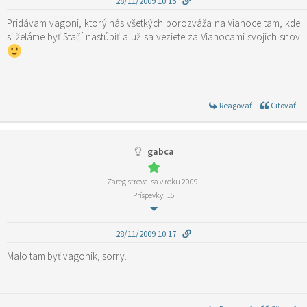
28/11/2009 10:15
Pridávam vagoni, ktorý nás všetkých porozváža na Vianoce tam, kde
Reagovať
Citovať
gabca
Zaregistroval sa v roku 2009
Príspevky: 15
28/11/2009 10:17
Malo tam byť vagonik, sorry.