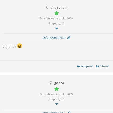
anaj eiram
Zaregistroval sa v roku 2009
Príspevky: 11
25/11/2009 13:34
vagonek
Reagovať
Citovať
gabca
Zaregistroval sa v roku 2009
Príspevky: 15