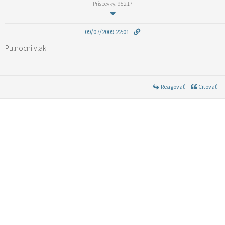
Príspevky: 95217
09/07/2009 22:01
Pulnocni vlak
Reagovať
Citovať