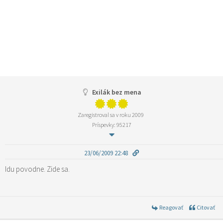
Exilák bez mena
Zaregistroval sa v roku 2009
Príspevky: 95217
23/06/2009 22:48
Idu povodne. Zide sa.
Reagovať
Citovať