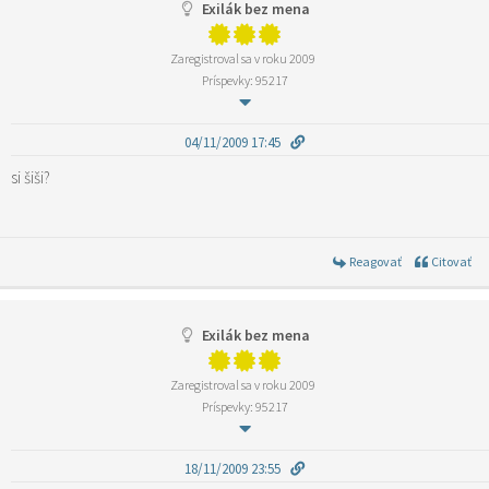
Exilák bez mena
Zaregistroval sa v roku 2009
Príspevky: 95217
04/11/2009 17:45
si šiši?
Reagovať
Citovať
Exilák bez mena
Zaregistroval sa v roku 2009
Príspevky: 95217
18/11/2009 23:55