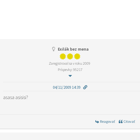
Exilák bez mena
Zaregistroval sa v roku 2009
Príspevky: 95217
04/11/2009 14:39
asasa asisisi?
Reagovať
Citovať