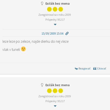
Exilák bez mena
Zaregistroval sa v roku 2009
Príspevky: 95217
15/09/2009 15:04
leze leze po zeleze, najde dierku do nej vleze
vlak v tuneli
Reagovať
Citovať
Exilák bez mena
Zaregistroval sa v roku 2009
Príspevky: 95217