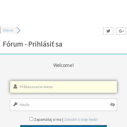
Diskusie
Fórum - Prihlásiť sa
Welcome!
Zapamätaj si ma |
Zabudol si svoje heslo?