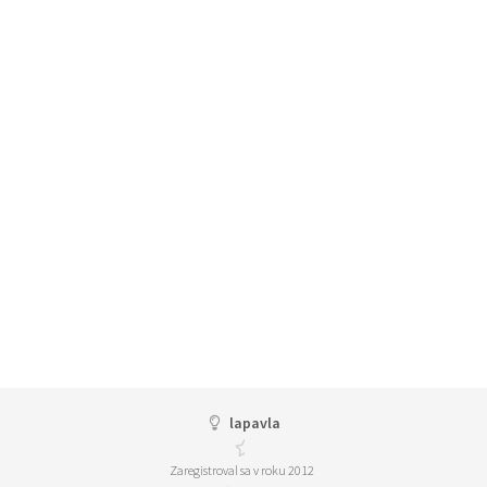
lapavla
Zaregistroval sa v roku 2012