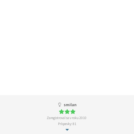
smilan
Zaregistroval sa v roku 2010
Príspevky: 81