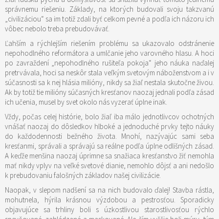
správnemu riešeniu. Základy, na ktorých budovali svoju takzvanú
„civilizáciou“ sa im totiž zdali byť celkom pevné a podľa ich názoru ich
vôbec nebolo treba prebudovávať.
Ľahším a rýchlejším riešením problému sa ukazovalo odstránenie
nepohodlného reformátora a umlčanie jeho varovného hlasu. A hoci
po zavraždení „nepohodlného rušiteľa pokoja“ jeho náuka naďalej
pretrvávala, hoci sa neskôr stala veľkým svetovým náboženstvom a i v
súčasnosti sa k nej hlásia milióny, nikdy sa žiaľ nestala skutočne živou.
Ak by totiž tie milióny súčasných kresťanov naozaj jednali podľa zásad
ich učenia, musel by svet okolo nás vyzerať úplne inak.
Vždy, počas celej histórie, bolo žiaľ iba málo jednotlivcov ochotných
vnášať naozaj do dôsledkov hlboké a jednoduché prvky tejto náuky
do každodennosti bežného života. Mnohí, nazývajúc sami seba
kresťanmi, správali a správajú sa reálne podľa úplne odlišných zásad.
A keďže menšina naozaj úprimne sa snažiaca kresťanstvo žiť nemohla
mať nikdy vplyv na veľké svetové dianie, nemohlo dôjsť a ani nedošlo
k prebudovaniu falošných základov našej civilizácie.
Naopak, v slepom nadšení sa na nich budovalo ďalej! Stavba rástla,
mohutnela, hýrila krásnou výzdobou a pestrosťou. Sporadicky
objavujúce sa trhliny boli s úzkostlivou starostlivosťou rýchlo