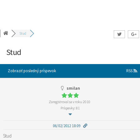
Stud
Stud
Zobraziť posledný príspevok
RSS
smilan
Zaregistroval sa v roku 2010
Príspevky: 81
06/02/2012 18:09
Stud