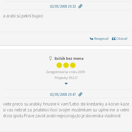
02/05/2008 19:32
a arabi sú pekní bujaci
Reagovať
Citovať
Exilák bez mena
Zaregistroval sa v roku 2009
Príspevky: 95217
02/05/2008 19:47
viete preco su arabky hnusne k vam?Lebo ste krestanky a koran kaze
si vas nebrat za priatelov.Voci svojim muslimkam su uplne ine a velmi
drzia spolu.Prave zavist arabi nepoznaju,to je slovenska vlastnost