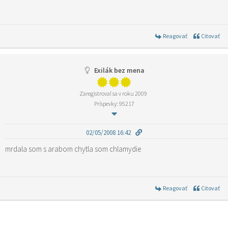
Reagovať
Citovať
Exilák bez mena
Zaregistroval sa v roku 2009
Príspevky: 95217
02/05/2008 16:42
mrdala som s arabom chytla som chlamydie
Reagovať
Citovať