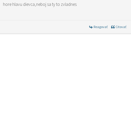
hore hlavu dievca,neboj sa ty to zvladnes
Reagovať
Citovať