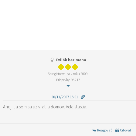
Exilák bez mena
Zaregistroval sa v roku 2009
Príspevky: 95217
30/11/2007 15:01
Ahoj. Ja som sa uz vratila domov. Vela stastia.
Reagovať
Citovať