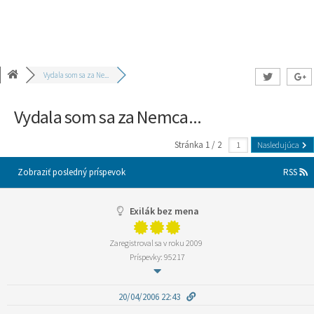
Vydala som sa za Ne...
Vydala som sa za Nemca...
Stránka 1 / 2
Nasledujúca
Zobraziť posledný príspevok
RSS
Exilák bez mena
Zaregistroval sa v roku 2009
Príspevky: 95217
20/04/2006 22:43