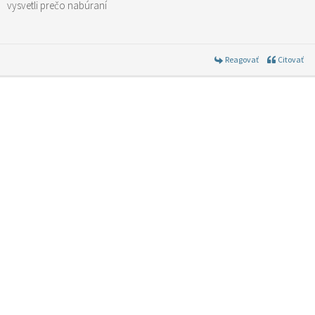
vysvetli prečo nabúraní
Reagovať
Citovať