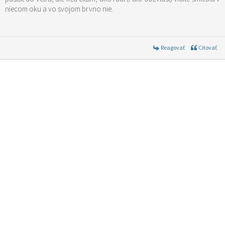
niecom oku a vo svojom brvno nie.
Reagovať
Citovať