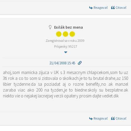
Reagovať
Citovať
Exilák bez mena
Zaregistroval sa v roku 2009
Príspevky: 95217
21/04/2008 15:45
ahoj,som mamicka zijuca v UK s 3 mesacnym chlapcekom,som tu uz
3ti rok a co to som si zistovala o skolkach.je to tu brutal drahe,az 150
libier tyzdenne.da sa poziadat aj o rozne benefity,no ak manzel
zaraba viac ako 200 na tyzden,je to biedne.skoly su bezplatne.ak
niekto vie o nejakej lacnejsej verzii opatery prosim dajte vediet.dik
Reagovať
Citovať