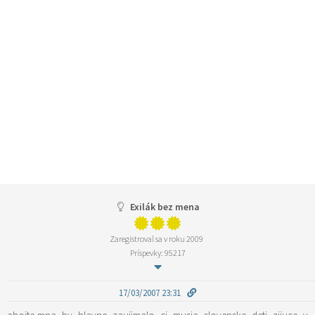
Exilák bez mena
Zaregistroval sa v roku 2009
Príspevky: 95217
17/03/2007 23:31