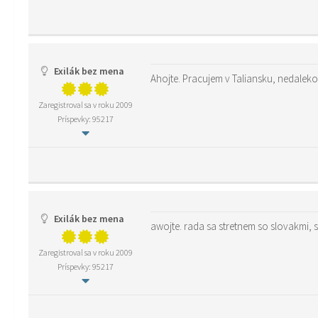
Exilák bez mena
Zaregistroval sa v roku 2009
Príspevky: 95217
Exilák bez mena
awojte. rada sa stretnem so slovakmi,
Zaregistroval sa v roku 2009
Príspevky: 95217