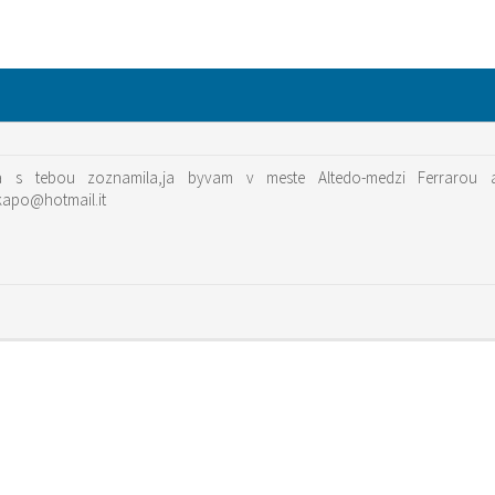
a s tebou zoznamila,ja byvam v meste Altedo-medzi Ferrarou
kapo@hotmail.it