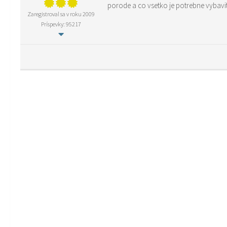
porode a co vsetko je potrebne vybavi
Zaregistroval sa v roku 2009
Príspevky: 95217