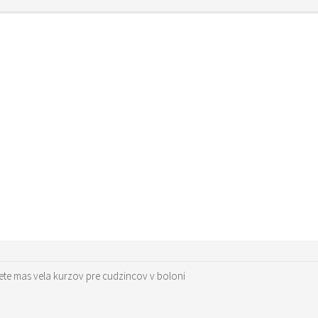
rnete mas vela kurzov pre cudzincov v boloni