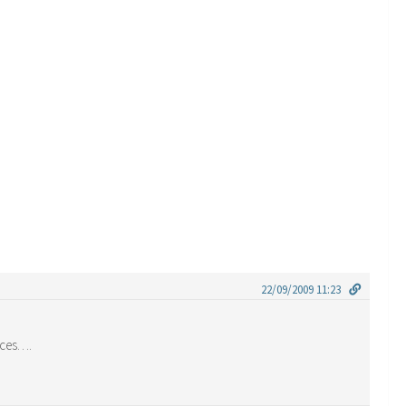
22/09/2009 11:23
hces….