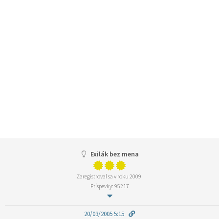
Exilák bez mena
Zaregistroval sa v roku 2009
Príspevky: 95217
20/03/2005 5:15