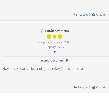
Reagovať
Citovať
Exilák bez mena
Zaregistroval sa v roku 2009
Príspevky: 95217
03/04/2005 22:50
Slovaci v Silicon Valley and greater Bay Area spojme sa!!!
Reagovať
Citovať