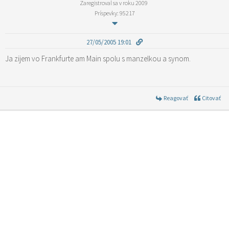
Zaregistroval sa v roku 2009
Príspevky: 95217
27/05/2005 19:01
Ja zijem vo Frankfurte am Main spolu s manzelkou a synom.
Reagovať
Citovať