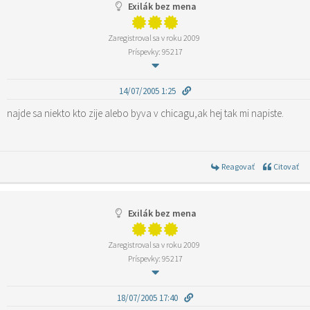
Exilák bez mena
Zaregistroval sa v roku 2009
Príspevky: 95217
14/07/2005 1:25
najde sa niekto kto zije alebo byva v chicagu,ak hej tak mi napiste.
Reagovať
Citovať
Exilák bez mena
Zaregistroval sa v roku 2009
Príspevky: 95217
18/07/2005 17:40