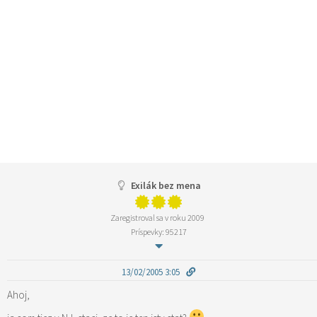
Exilák bez mena
Zaregistroval sa v roku 2009
Príspevky: 95217
13/02/2005 3:05
Ahoj,