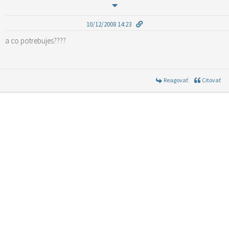
10/12/2008 14:23
a co potrebujes????
Reagovať
Citovať