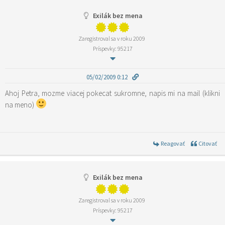
Exilák bez mena
Zaregistroval sa v roku 2009
Príspevky: 95217
05/02/2009 0:12
Ahoj Petra, mozme viacej pokecat sukromne, napis mi na mail (klikni
na meno)
Reagovať
Citovať
Exilák bez mena
Zaregistroval sa v roku 2009
Príspevky: 95217