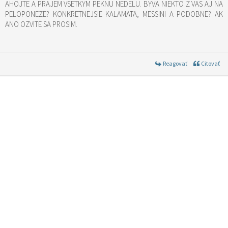
AHOJTE A PRAJEM VSETKYM PEKNU NEDELU. BYVA NIEKTO Z VAS AJ NA
PELOPONEZE? KONKRETNEJSIE KALAMATA, MESSINI A PODOBNE? AK
ANO OZVITE SA PROSIM.
Reagovať
Citovať