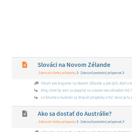
Slováci na Novom Zélande
Zobraziť všetky príspevky
Zobraziť posledný príspevok
Fórum pre krajanov na Novom Zélande a pre tých, ktorí o te
Ahoj, chcel by som sa popytat na viacero veci ohladom NZ 
na forume o Australii sa stracali prispevky o NZ. teraz je t
Ako sa dostať do Austrálie?
Zobraziť všetky príspevky
Zobraziť posledný príspevok