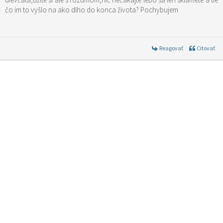
čo im to vyšlo na ako dlho do konca života? Pochybujem
Reagovať
Citovať