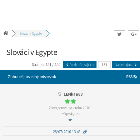
Slováci v Egypte
Slováci v Egypte
Stránka 151 / 152
Predchádzajúca
Nasledujúca
Zobraziť posledný príspevok
RSS
LENkaa88
Zaregistroval sa v roku 2010
Príspevky: 28
28/07/2010 13:48