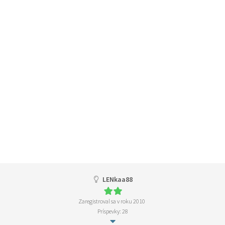
LENkaa88
Zaregistroval sa v roku 2010
Príspevky: 28