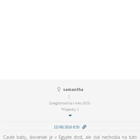
samantha
Zaregistroval sa v roku 2010
Príspevky: 1
15/08/2010 8:55
Caute baby, sloveniek je v Egypte dost, ale zial nechodia na tuto