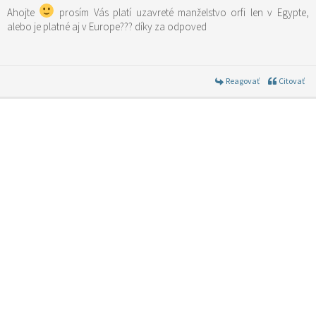
Ahojte
prosím Vás platí uzavreté manželstvo orfi len v Egypte,
alebo je platné aj v Europe??? díky za odpoved
Reagovať
Citovať