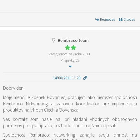
Reagovať
Citovať
Rembraco team
Zaregistroval sa v roku 2011
Príspevky: 28
14/08/2011 11:28
Dobry den.
Moje meno je Zdenek Hovanjec, pracujem ako menezer spolocnosti
Rembraco Networking a zaroven koordinator pre implemetaciu
produktov na trhoch Ciech a Slovenska.
Vas kontakt som nasiel na, pri hladani vhodnych obchodnych
partnerov pre spolupracu, rozhodol som sa aj Vam napisat.
Spolocnost Rembraco Networking zahajila svoju cinnost na