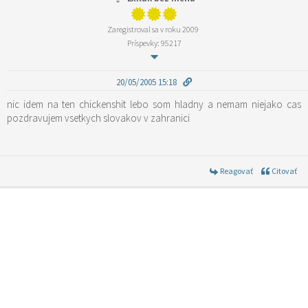
Zaregistroval sa v roku 2009
Príspevky: 95217
20/05/2005 15:18
nic idem na ten chickenshit lebo som hladny a nemam niejako cas
pozdravujem vsetkych slovakov v zahranici
Reagovať
Citovať