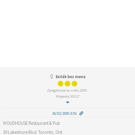
Exilák bez mena
Zaregistroval sa v roku 2009
Príspevky: 95217
26/02/2005 0:55
WOUDHOUSE Restaurant & Pub
30 Lakeshore Blvd. Toronto, Ont.