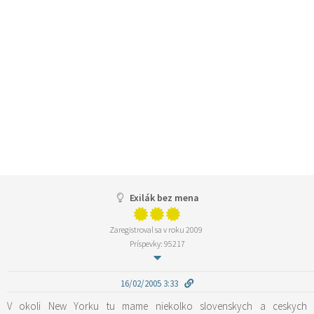
Exilák bez mena
Zaregistroval sa v roku 2009
Príspevky: 95217
16/02/2005 3:33
V okoli New Yorku tu mame niekolko slovenskych a ceskych