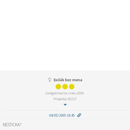
Exilák bez mena
Zaregistroval sa v roku 2009
Príspevky: 95217
04/05/2005 18:45
NESTICKA?