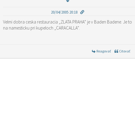
20/04/2005 20:18
Velmi dobra ceska restauracia „ZLATA PRAHA“ je v Baden Badene. Je to
na namesticku pri kupeloch „CARACALLA“.
Reagovať
Citovať