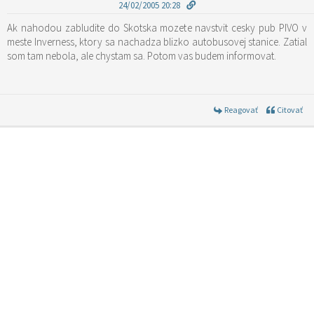
24/02/2005 20:28
Ak nahodou zabludite do Skotska mozete navstvit cesky pub PIVO v
meste Inverness, ktory sa nachadza blizko autobusovej stanice. Zatial
som tam nebola, ale chystam sa. Potom vas budem informovat.
Reagovať
Citovať