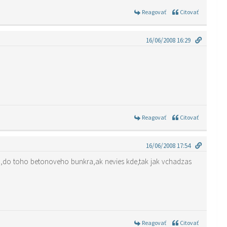
Reagovať
Citovať
16/06/2008 16:29
Reagovať
Citovať
16/06/2008 17:54
šu,do toho betonoveho bunkra,ak nevies kde,tak jak vchadzas
Reagovať
Citovať