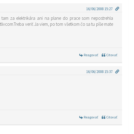
16/06/2008 15:27
l tam za elektrikára ani na plane do prace som nepostrehla
tlivcom.Treba veriť.Ja viem, po tom všetkom čo sa tu píše mate
Reagovať
Citovať
16/06/2008 15:37
Reagovať
Citovať