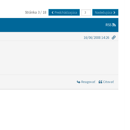
Stránka 3 / 18
Predchádzajúca
Nasledujúca
RSS
16/06/2008 14:26
Reagovať
Citovať