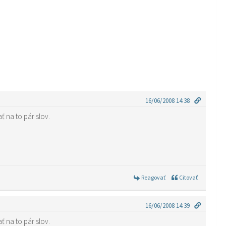
16/06/2008 14:38
 na to pár slov.
Reagovať
Citovať
16/06/2008 14:39
 na to pár slov.