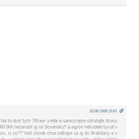
16/06/2008 19:03
tak to skor tych 700 eur a este si samozrejme odratajte stravu
000 SKK nezarobil aj na Slovensku?! a aspon nebudete byvat v
v, ci co??? Ked clovek chce odtrepe sa aj do Bratislavy a v