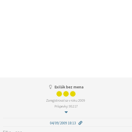
Exilák bez mena
Zaregistroval sa v roku 2009
Príspevky: 95217
04/09/2009 18:13