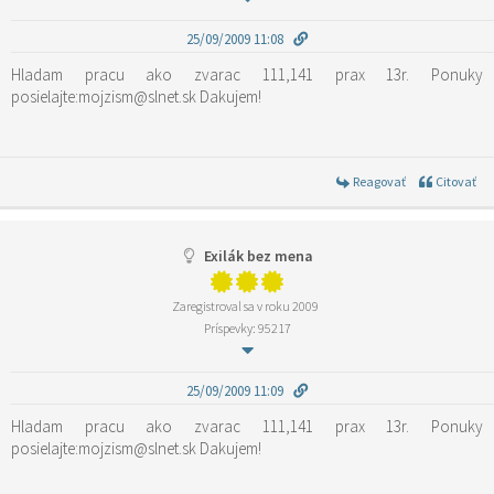
25/09/2009 11:08
Hladam pracu ako zvarac 111,141 prax 13r. Ponuky
posielajte:mojzism@slnet.sk Dakujem!
Reagovať
Citovať
Exilák bez mena
Zaregistroval sa v roku 2009
Príspevky: 95217
25/09/2009 11:09
Hladam pracu ako zvarac 111,141 prax 13r. Ponuky
posielajte:mojzism@slnet.sk Dakujem!