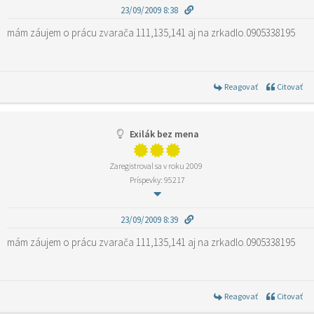
23/09/2009 8:38
mám záujem o prácu zvarača 111,135,141 aj na zrkadlo.0905338195
Reagovať
Citovať
Exilák bez mena
Zaregistroval sa v roku 2009
Príspevky: 95217
23/09/2009 8:39
mám záujem o prácu zvarača 111,135,141 aj na zrkadlo.0905338195
Reagovať
Citovať