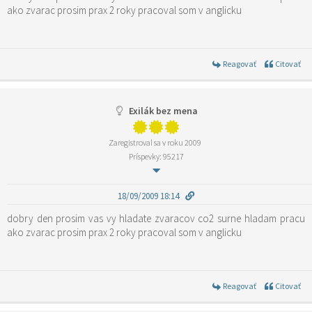
ako zvarac prosim prax 2 roky pracoval som v anglicku
Reagovať
Citovať
Exilák bez mena
Zaregistroval sa v roku 2009
Príspevky: 95217
18/09/2009 18:14
dobry den prosim vas vy hladate zvaracov co2 surne hladam pracu
ako zvarac prosim prax 2 roky pracoval som v anglicku
Reagovať
Citovať