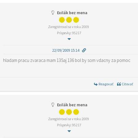
Exilák bez mena
Zaregistroval sa v roku 2009
Príspevky: 95217
22/09/2009 15:14
hladam pracu zvaraca mam 135aj 136 bol by som vdacny za pomoc
Reagovať
Citovať
Exilák bez mena
Zaregistroval sa v roku 2009
Príspevky: 95217