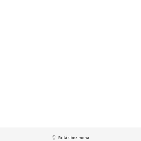
Exilák bez mena