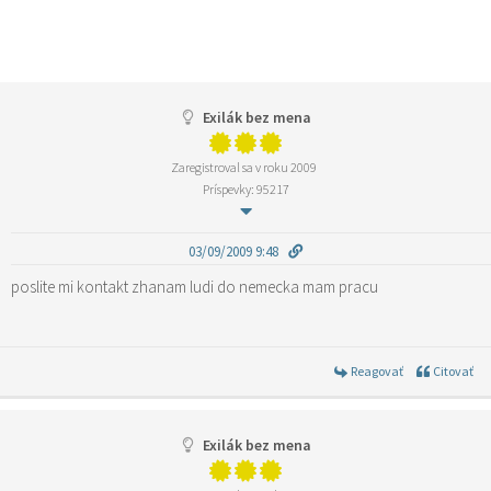
Exilák bez mena
Zaregistroval sa v roku 2009
Príspevky: 95217
03/09/2009 9:48
poslite mi kontakt zhanam ludi do nemecka mam pracu
Reagovať
Citovať
Exilák bez mena