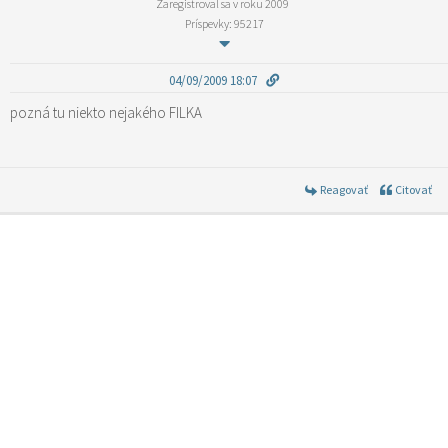
Zaregistroval sa v roku 2009
Príspevky: 95217
04/09/2009 18:07
pozná tu niekto nejakého FILKA
Reagovať
Citovať