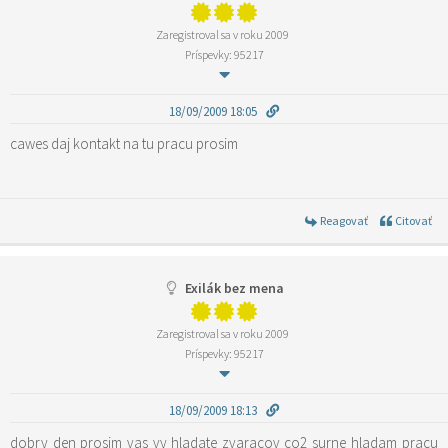
Zaregistroval sa v roku 2009
Príspevky: 95217
18/09/2009 18:05
cawes daj kontakt na tu pracu prosim
Reagovať
Citovať
Exilák bez mena
Zaregistroval sa v roku 2009
Príspevky: 95217
18/09/2009 18:13
dobry den prosim vas vy hladate zvaracov co2 surne hladam pracu