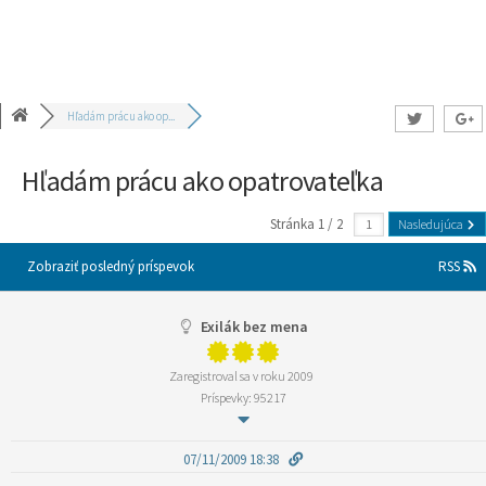
Hľadám prácu ako op...
Hľadám prácu ako opatrovateľka
Stránka 1 / 2
Nasledujúca
Zobraziť posledný príspevok
RSS
Exilák bez mena
Zaregistroval sa v roku 2009
Príspevky: 95217
07/11/2009 18:38