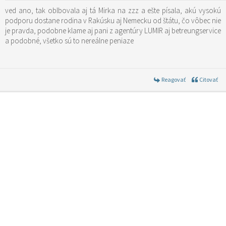
ved ano, tak oblbovala aj tá Mirka na zzz a ešte písala, akú vysokú
podporu dostane rodina v Rakúsku aj Nemecku od štátu, čo vôbec nie
je pravda, podobne klame aj pani z agentúry LUMIR aj betreungservice
a podobné, všetko sú to nereálne peniaze
Reagovať
Citovať