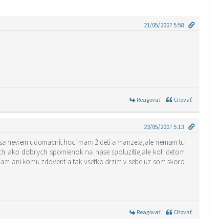
21/05/2007 5:58
Reagovať
Citovať
23/05/2007 5:13
si sa neviem udomacnit.hoci mam 2 deti a manzela,ale nemam tu
ch ako dobrych spomienok na nase spoluzitie,ale koli detom
Reagovať
Citovať