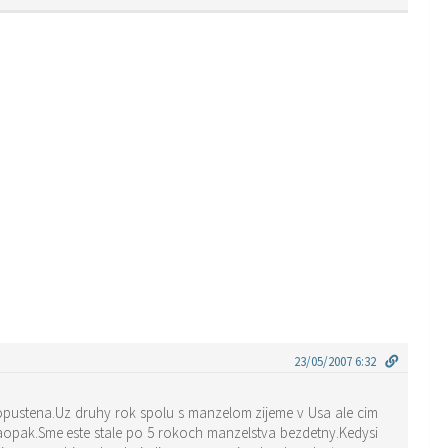
23/05/2007 6:32
 opustena.Uz druhy rok spolu s manzelom zijeme v Usa ale cim
aopak.Sme este stale po 5 rokoch manzelstva bezdetny.Kedysi