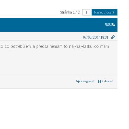
Stránka 1 / 2
Nasledujúca
RSS
07/05/2007 18:31
tko co potrebujem..a predsa nemam to naj-naj–lasku..co mam
Reagovať
Citovať