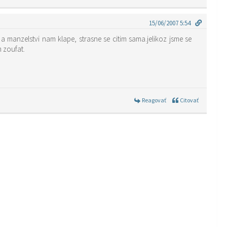
15/06/2007 5:54
 a manzelstvi nam klape, strasne se citim sama.jelikoz jsme se
 zoufat.
Reagovať
Citovať