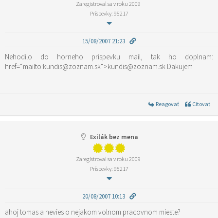
Zaregistroval sa v roku 2009
Príspevky: 95217
15/08/2007 21:23
Nehodilo do horneho prispevku mail, tak ho doplnam:
href=“mailto:kundis@zoznam.sk“>kundis@zoznam.sk Dakujem
Reagovať
Citovať
Exilák bez mena
Zaregistroval sa v roku 2009
Príspevky: 95217
20/08/2007 10:13
ahoj tomas a nevies o nejakom volnom pracovnom mieste?