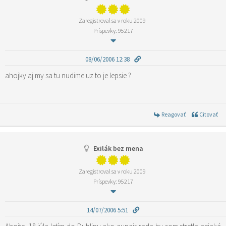
Zaregistroval sa v roku 2009
Príspevky: 95217
08/06/2006 12:38
ahojky aj my sa tu nudime uz to je lepsie ?
Reagovať
Citovať
Exilák bez mena
Zaregistroval sa v roku 2009
Príspevky: 95217
14/07/2006 5:51