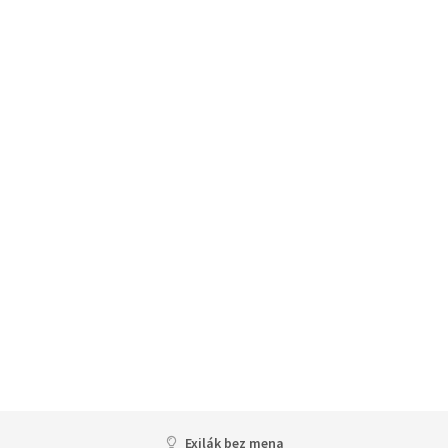
Exilák bez mena