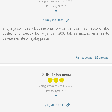
Zaregistroval sa v roku 2009
Príspevky: 95217
07/08/2007 8:00
ahojte ja som tiez v Dubline priamo v centre. pisem asi neskoro lebo
posledny prispevok bol v januari 2006 tak sa mozno este niekto
ozvete. neviete o nejakej praci?
Reagovať
Citovať
Exilák bez mena
Zaregistroval sa v roku 2009
Príspevky: 95217
13/08/2007 23:30