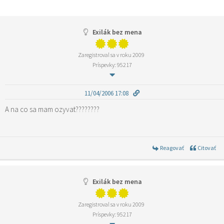
Exilák bez mena
Zaregistroval sa v roku 2009
Príspevky: 95217
11/04/2006 17:08
A na co sa mam ozyvat????????
Reagovať
Citovať
Exilák bez mena
Zaregistroval sa v roku 2009
Príspevky: 95217