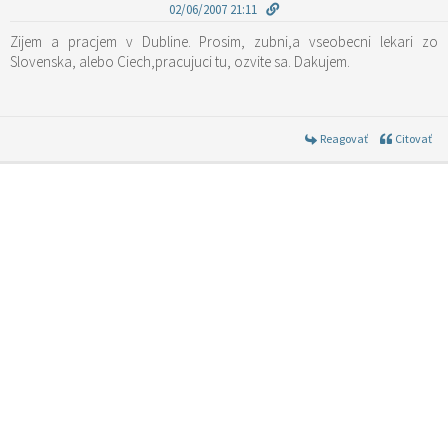
02/06/2007 21:11
Zijem a pracjem v Dubline. Prosim, zubni,a vseobecni lekari zo
Slovenska, alebo Ciech,pracujuci tu, ozvite sa. Dakujem.
Reagovať
Citovať