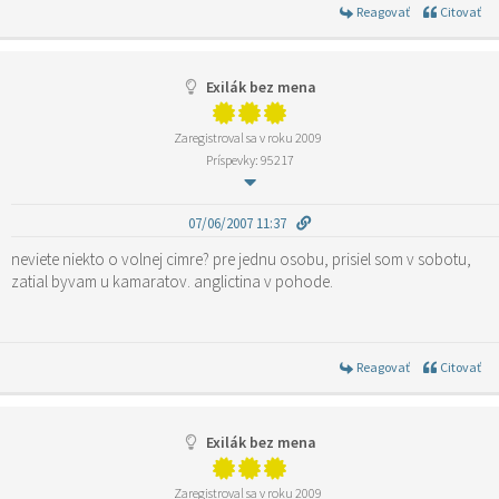
Reagovať
Citovať
Exilák bez mena
Zaregistroval sa v roku 2009
Príspevky: 95217
07/06/2007 11:37
neviete niekto o volnej cimre? pre jednu osobu, prisiel som v sobotu,
zatial byvam u kamaratov. anglictina v pohode.
Reagovať
Citovať
Exilák bez mena
Zaregistroval sa v roku 2009